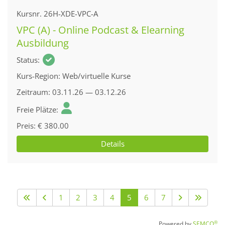
Kursnr.
26H-XDE-VPC-A
VPC (A) - Online Podcast & Elearning
Ausbildung
Status
Kurs-Region
Web/virtuelle Kurse
Zeitraum
03.11.26 — 03.12.26
Freie Plätze
Preis
€ 380.00
Details
1
2
3
4
5
6
7
®
Powered by
SEMCO