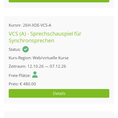
Kursnr.
26H-XDE-VCS-A
VCS (A) - Sprechschauspiel für
Synchronsprechen
Status
Kurs-Region
Web/virtuelle Kurse
Zeitraum
12.10.26 — 07.12.26
Freie Plätze
Preis
€ 480.00
Details