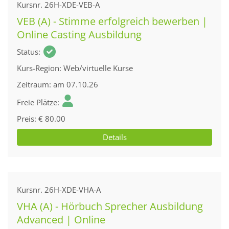
Kursnr.
26H-XDE-VEB-A
VEB (A) - Stimme erfolgreich bewerben |
Online Casting Ausbildung
Status
Kurs-Region
Web/virtuelle Kurse
Zeitraum
am 07.10.26
Freie Plätze
Preis
€ 80.00
Details
Kursnr.
26H-XDE-VHA-A
VHA (A) - Hörbuch Sprecher Ausbildung
Advanced | Online