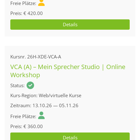
Freie Plätze
Preis
€ 420.00
Details
Kursnr.
26H-XDE-VCA-A
VCA (A) – Mein Sprecher Studio | Online
Workshop
Status
Kurs-Region
Web/virtuelle Kurse
Zeitraum
13.10.26 — 05.11.26
Freie Plätze
Preis
€ 360.00
Details