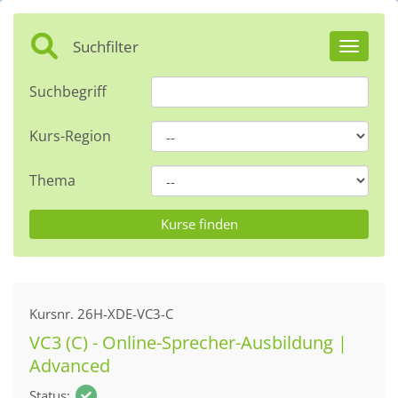
Suchfilter
Toggle 
Suchbegriff
Kurs-Region
Thema
Kursnr.
26H-XDE-VC3-C
VC3 (C) - Online-Sprecher-Ausbildung |
Advanced
Status