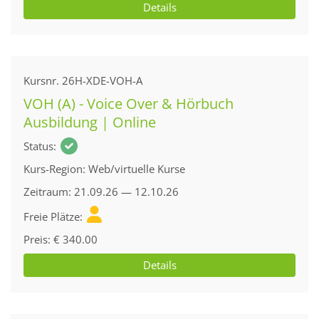
Details
Kursnr.
26H-XDE-VOH-A
VOH (A) - Voice Over & Hörbuch
Ausbildung | Online
Status
Kurs-Region
Web/virtuelle Kurse
Zeitraum
21.09.26 — 12.10.26
Freie Plätze
Preis
€ 340.00
Details