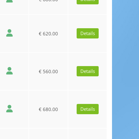
Details
€ 620.00
Details
€ 560.00
Details
€ 680.00