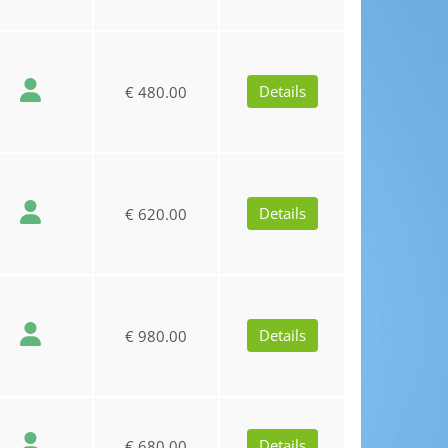
Details
€ 480.00
Details
€ 620.00
Details
€ 980.00
Details
€ 680.00