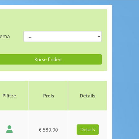
hema
Plätze
Preis
Details
Details
€ 580.00