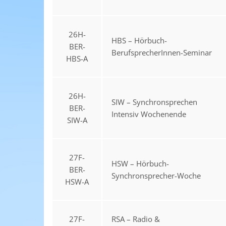
26H-
HBS – Hörbuch-
BER-
BerufsprecherInnen-Seminar
HBS-A
26H-
SIW – Synchronsprechen
BER-
Intensiv Wochenende
SIW-A
27F-
HSW – Hörbuch-
BER-
Synchronsprecher-Woche
HSW-A
27F-
RSA – Radio &