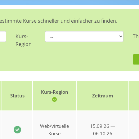
bestimmte Kurse schneller und einfacher zu finden.
Kurs-
T
Region
Kurs-Region
Status
Zeitraum
Web/virtuelle
15.09.26 —
Kurse
06.10.26