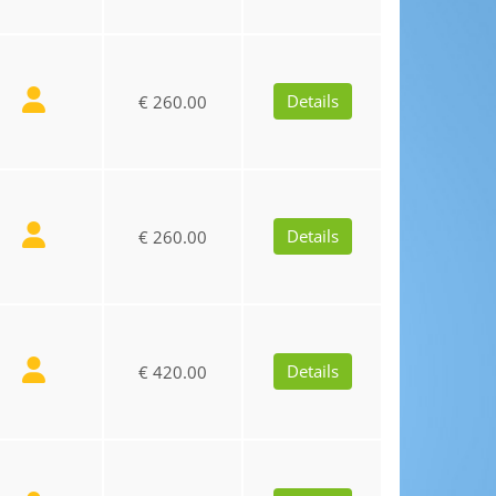
Details
€ 260.00
Details
€ 260.00
Details
€ 420.00