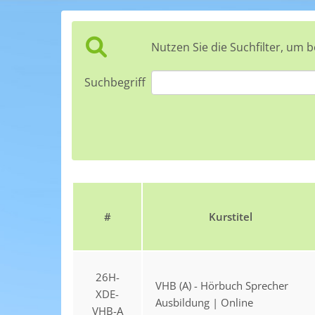
Nutzen Sie die Suchfilter, um 
Suchbegriff
#
Kurstitel
26H-
VHB (A) - Hörbuch Sprecher
XDE-
Ausbildung | Online
VHB-A