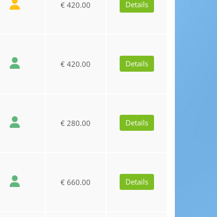
Details
€ 420.00
Details
€ 420.00
Details
€ 280.00
Details
€ 660.00