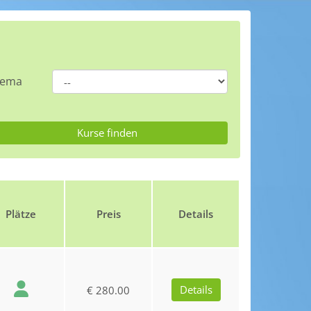
hema
Plätze
Preis
Details
Details
€ 280.00