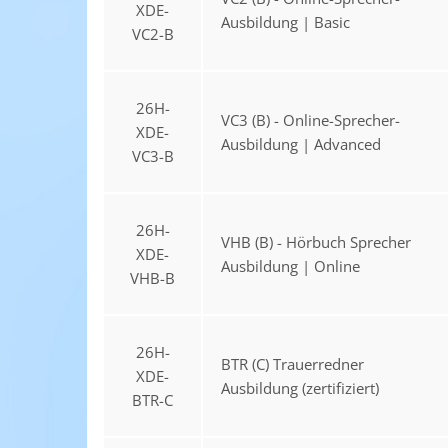
XDE-
Ausbildung | Basic
VC2-B
26H-
VC3 (B) - Online-Sprecher-
XDE-
Ausbildung | Advanced
VC3-B
26H-
VHB (B) - Hörbuch Sprecher
XDE-
Ausbildung | Online
VHB-B
26H-
BTR (C) Trauerredner
XDE-
Ausbildung (zertifiziert)
BTR-C