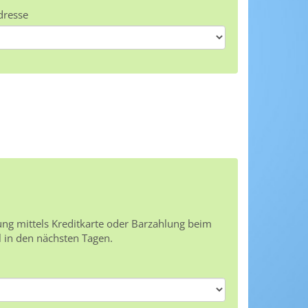
dresse
ung mittels Kreditkarte oder Barzahlung beim
l in den nächsten Tagen.