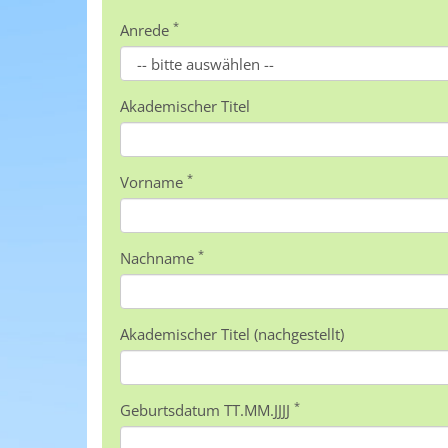
*
Anrede
Akademischer Titel
*
Vorname
*
Nachname
Akademischer Titel (nachgestellt)
*
Geburtsdatum TT.MM.JJJJ