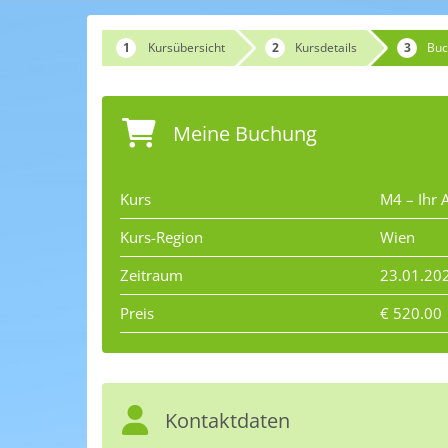
Kursübersicht
Kursdetails
Buc
Meine Buchung
Kurs
M4 – Ihr A
Kurs-Region
Wien
Zeitraum
23.01.20
Preis
€ 520.00
Kontaktdaten