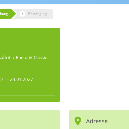
hung
Bestätigung
uftritt / Rhetorik Classic
27 — 24.01.2027
Adresse